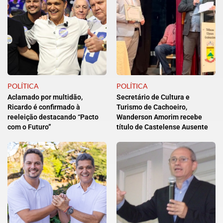
POLÍTICA
POLÍTICA
Aclamado por multidão,
Secretário de Cultura e
Ricardo é confirmado à
Turismo de Cachoeiro,
reeleição destacando “Pacto
Wanderson Amorim recebe
com o Futuro”
título de Castelense Ausente