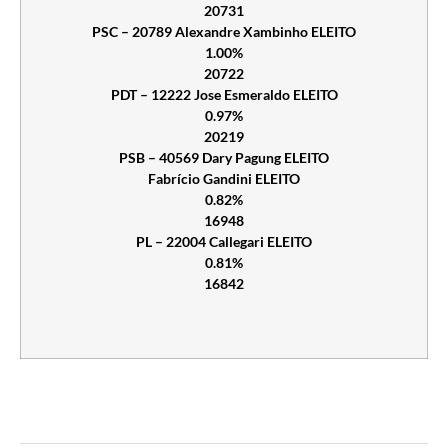
20731
PSC – 20789 Alexandre Xambinho ELEITO
1.00%
20722
PDT – 12222 Jose Esmeraldo ELEITO
0.97%
20219
PSB – 40569 Dary Pagung ELEITO
Fabrício Gandini ELEITO
0.82%
16948
PL – 22004 Callegari ELEITO
0.81%
16842