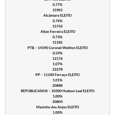
0.77%
15901
Alcântaro ELEITO
0.76%
15742
Allan Ferreira ELEITO
0.73%
15185
PTB – 14190 Coronel Weliton ELEITO
0.59%
12176
1.07%
22278
PP – 11100 Ferraço ELEITO
1.01%
20888
REPUBLICANOS – 10300 Hudson Leal ELEITO
1.00%
20804
Mazinho dos Anjos ELEITO
1.00%