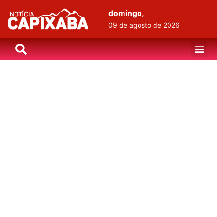
domingo,
09 de agosto de 2026