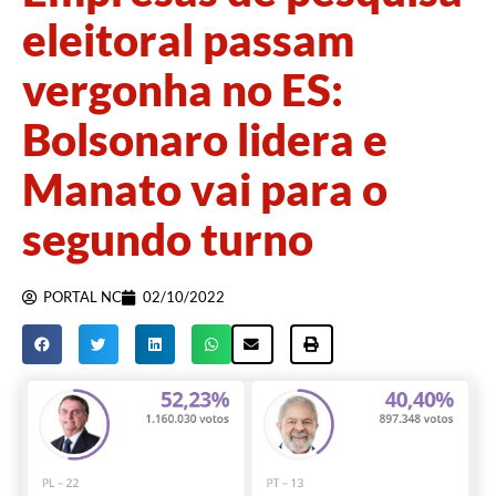
eleitoral passam
vergonha no ES:
Bolsonaro lidera e
Manato vai para o
segundo turno
PORTAL NC
02/10/2022