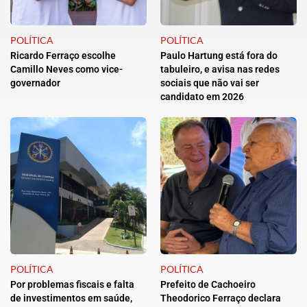
POLÍTICA
POLÍTICA
Ricardo Ferraço escolhe
Paulo Hartung está fora do
Camillo Neves como vice-
tabuleiro, e avisa nas redes
governador
sociais que não vai ser
candidato em 2026
POLÍTICA
POLÍTICA
Por problemas fiscais e falta
Prefeito de Cachoeiro
de investimentos em saúde,
Theodorico Ferraço declara