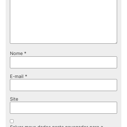
Nome
*
E-mail
*
Site
Salvar meus dados neste navegador para a