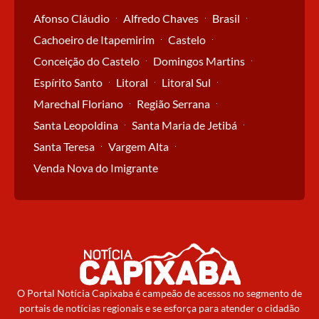
Afonso Cláudio
Alfredo Chaves
Brasil
Cachoeiro de Itapemirim
Castelo
Conceição do Castelo
Domingos Martins
Espírito Santo
Litoral
Litoral Sul
Marechal Floriano
Região Serrana
Santa Leopoldina
Santa Maria de Jetibá
Santa Teresa
Vargem Alta
Venda Nova do Imigrante
O Portal Notícia Capixaba é campeão de acessos no segmento de
portais de notícias regionais e se esforça para atender o cidadão