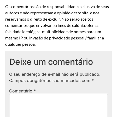
Os comentários são de responsabilidade exclusiva de seus
autores e não representam a opinião deste site, e nos
reservamos o direito de excluir. Não serão aceitos
comentários que envolvam crimes de calúnia, ofensa,
falsidade ideológica, multiplicidade de nomes para um
mesmo IP ou invasão de privacidade pessoal / familiar a
qualquer pessoa.
Deixe um comentário
O seu endereço de e-mail não será publicado.
Campos obrigatórios são marcados com
*
Comentário
*