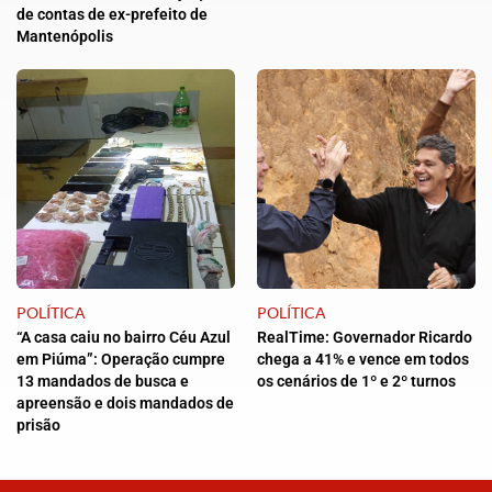
de contas de ex-prefeito de
Mantenópolis
POLÍTICA
POLÍTICA
“A casa caiu no bairro Céu Azul
RealTime: Governador Ricardo
em Piúma”: Operação cumpre
chega a 41% e vence em todos
13 mandados de busca e
os cenários de 1º e 2º turnos
apreensão e dois mandados de
prisão