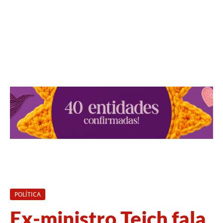
POLÍTICA
Ex-ministro Teich fala