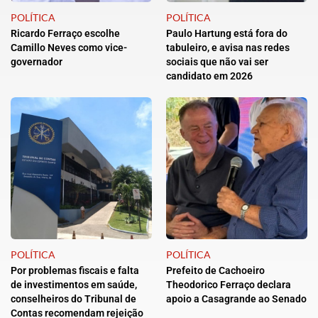
POLÍTICA
POLÍTICA
Ricardo Ferraço escolhe
Paulo Hartung está fora do
Camillo Neves como vice-
tabuleiro, e avisa nas redes
governador
sociais que não vai ser
candidato em 2026
POLÍTICA
POLÍTICA
Por problemas fiscais e falta
Prefeito de Cachoeiro
de investimentos em saúde,
Theodorico Ferraço declara
conselheiros do Tribunal de
apoio a Casagrande ao Senado
Contas recomendam rejeição