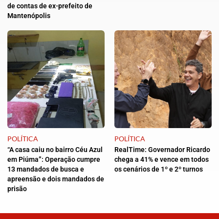
de contas de ex-prefeito de
Mantenópolis
POLÍTICA
POLÍTICA
“A casa caiu no bairro Céu Azul
RealTime: Governador Ricardo
em Piúma”: Operação cumpre
chega a 41% e vence em todos
13 mandados de busca e
os cenários de 1º e 2º turnos
apreensão e dois mandados de
prisão