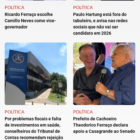
POLÍTICA
POLÍTICA
Ricardo Ferraço escolhe
Paulo Hartung está fora do
Camillo Neves como vice-
tabuleiro, e avisa nas redes
governador
sociais que não vai ser
candidato em 2026
POLÍTICA
POLÍTICA
Por problemas fiscais e falta
Prefeito de Cachoeiro
de investimentos em saúde,
Theodorico Ferraço declara
conselheiros do Tribunal de
apoio a Casagrande ao Senado
Contas recomendam rejeição