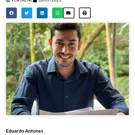
PORTAL NC
28/07/2023
Eduardo Antunes