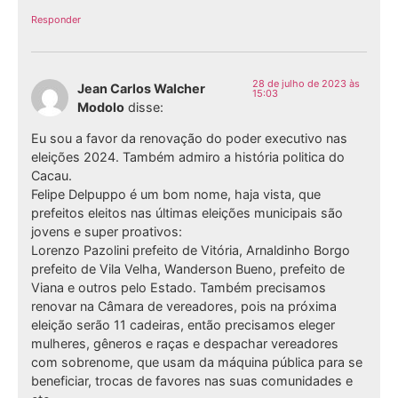
Responder
28 de julho de 2023 às
Jean Carlos Walcher
15:03
Modolo
disse:
Eu sou a favor da renovação do poder executivo nas
eleições 2024. Também admiro a história politica do
Cacau.
Felipe Delpuppo é um bom nome, haja vista, que
prefeitos eleitos nas últimas eleições municipais são
jovens e super proativos:
Lorenzo Pazolini prefeito de Vitória, Arnaldinho Borgo
prefeito de Vila Velha, Wanderson Bueno, prefeito de
Viana e outros pelo Estado. Também precisamos
renovar na Câmara de vereadores, pois na próxima
eleição serão 11 cadeiras, então precisamos eleger
mulheres, gêneros e raças e despachar vereadores
com sobrenome, que usam da máquina pública para se
beneficiar, trocas de favores nas suas comunidades e