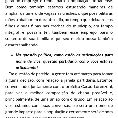
gerando emprego e renda para a população florianense.
Bem como também estamos estudando maneiras de
ampliar o número de vagas nas creches, o que possibilita às
mães trabalharem durante o dia, ao tempo que deixam seus
filhos e suas filhas nas creches do município, em tempo
integral e possam ter, também esse emprego para o
sustento de sua família e que seu marido possa também
estar trabalhando.
Na questão política, como estão as articulações para
nome de vice, questão partidária, como você está se
articulando?
– Em questão de partido, a gente tem até março para tomar
alguma decisão, com relação à janela partidária. Estamos
conversando, juntamente com o prefeito Cacau Lorenzoni,
para ver a melhor composição de chapa possível e,
principalmente, de uma união com o grupo. Em relação ao
vice, estamos com boas conversas, ele será um nome de
grande impacto para a população e certamente será de bom
gosto e a população vai ficar muito satisfeita.