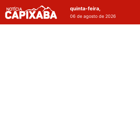
quinta-feira,
06 de agosto de 2026