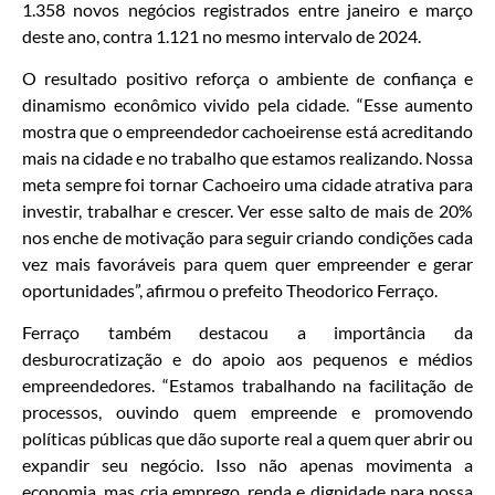
1.358 novos negócios registrados entre janeiro e março
deste ano, contra 1.121 no mesmo intervalo de 2024.
O resultado positivo reforça o ambiente de confiança e
dinamismo econômico vivido pela cidade. “Esse aumento
mostra que o empreendedor cachoeirense está acreditando
mais na cidade e no trabalho que estamos realizando. Nossa
meta sempre foi tornar Cachoeiro uma cidade atrativa para
investir, trabalhar e crescer. Ver esse salto de mais de 20%
nos enche de motivação para seguir criando condições cada
vez mais favoráveis para quem quer empreender e gerar
oportunidades”, afirmou o prefeito Theodorico Ferraço.
Ferraço também destacou a importância da
desburocratização e do apoio aos pequenos e médios
empreendedores. “Estamos trabalhando na facilitação de
processos, ouvindo quem empreende e promovendo
políticas públicas que dão suporte real a quem quer abrir ou
expandir seu negócio. Isso não apenas movimenta a
economia, mas cria emprego, renda e dignidade para nossa