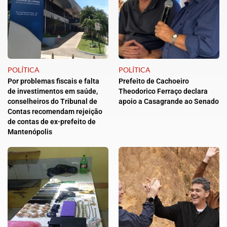
POLÍTICA
POLÍTICA
Por problemas fiscais e falta
Prefeito de Cachoeiro
de investimentos em saúde,
Theodorico Ferraço declara
conselheiros do Tribunal de
apoio a Casagrande ao Senado
Contas recomendam rejeição
de contas de ex-prefeito de
Mantenópolis