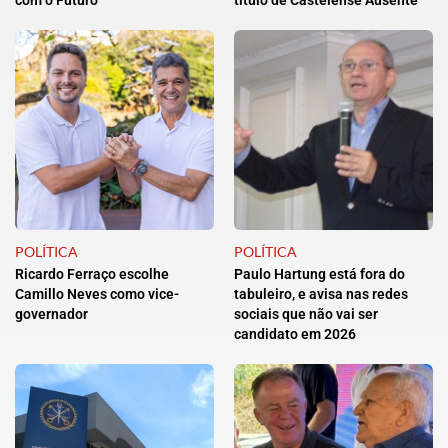
com o Futuro”
título de Castelense Ausente
POLÍTICA
POLÍTICA
Ricardo Ferraço escolhe
Paulo Hartung está fora do
Camillo Neves como vice-
tabuleiro, e avisa nas redes
governador
sociais que não vai ser
candidato em 2026