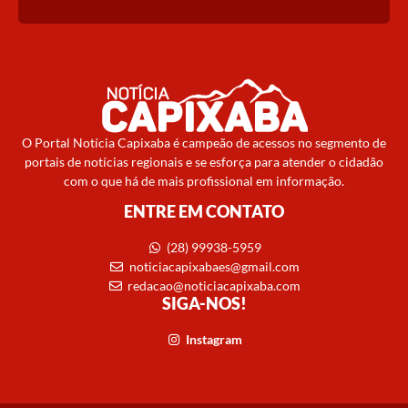
O Portal Notícia Capixaba é campeão de acessos no segmento de
portais de notícias regionais e se esforça para atender o cidadão
com o que há de mais profissional em informação.
ENTRE EM CONTATO
(28) 99938-5959
noticiacapixabaes@gmail.com
redacao@noticiacapixaba.com
SIGA-NOS!
Instagram