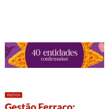
POLÍTICA
Gestão Ferraço: