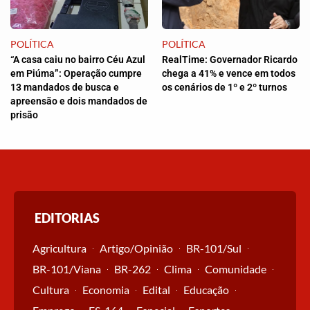
POLÍTICA
POLÍTICA
“A casa caiu no bairro Céu Azul
RealTime: Governador Ricardo
em Piúma”: Operação cumpre
chega a 41% e vence em todos
13 mandados de busca e
os cenários de 1º e 2º turnos
apreensão e dois mandados de
prisão
EDITORIAS
Agricultura
Artigo/Opinião
BR-101/Sul
BR-101/Viana
BR-262
Clima
Comunidade
Cultura
Economia
Edital
Educação