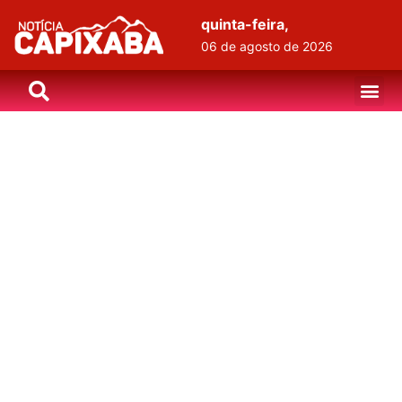
quinta-feira,
06 de agosto de 2026