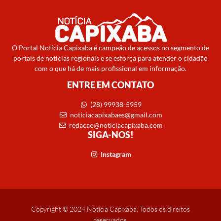
O Portal Notícia Capixaba é campeão de acessos no segmento de
portais de notícias regionais e se esforça para atender o cidadão
com o que há de mais profissional em informação.
ENTRE EM CONTATO
(28) 99938-5959
noticiacapixabaes@gmail.com
redacao@noticiacapixaba.com
SIGA-NOS!
Instagram
Copyright © 2024 Notícia Capixaba. Todos os direitos
reservados.