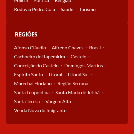
Polícia
Política
Religião
Rodovia Pedro Cola
Saúde
Turismo
REGIÕES
Afonso Cláudio
Alfredo Chaves
Brasil
Cachoeiro de Itapemirim
Castelo
Conceição do Castelo
Domingos Martins
Espírito Santo
Litoral
Litoral Sul
Marechal Floriano
Região Serrana
Santa Leopoldina
Santa Maria de Jetibá
Santa Teresa
Vargem Alta
Venda Nova do Imigrante