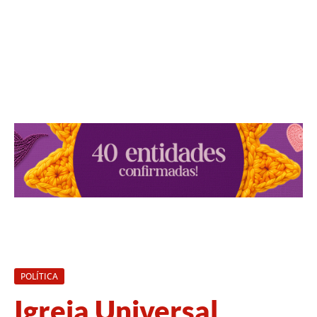
POLÍTICA
Igreja Universal