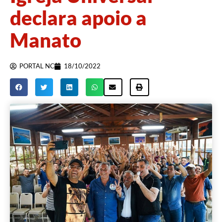
declara apoio a
Manato
PORTAL NC
18/10/2022