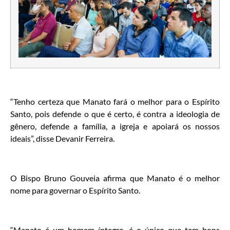
“Tenho certeza que Manato fará o melhor para o Espírito
Santo, pois defende o que é certo, é contra a ideologia de
gênero, defende a família, a igreja e apoiará os nossos
ideais”, disse Devanir Ferreira.
O Bispo Bruno Gouveia afirma que Manato é o melhor
nome para governar o Espírito Santo.
“Manato é um homem íntegro, é o único que tem bons