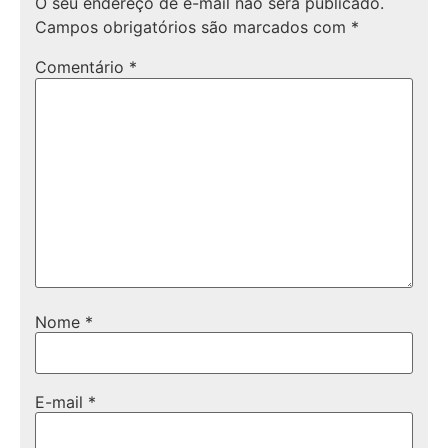
O seu endereço de e-mail não será publicado.
Campos obrigatórios são marcados com
*
Comentário
*
Nome
*
E-mail
*