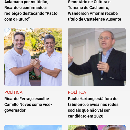
Aclamado por multidão,
Secretário de Cultura e
Ricardo é confirmado à
Turismo de Cachoeiro,
reeleição destacando “Pacto
Wanderson Amorim recebe
com o Futuro”
título de Castelense Ausente
POLÍTICA
POLÍTICA
Ricardo Ferraço escolhe
Paulo Hartung está fora do
Camillo Neves como vice-
tabuleiro, e avisa nas redes
governador
sociais que não vai ser
candidato em 2026