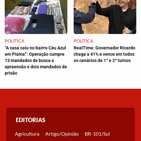
POLÍTICA
POLÍTICA
“A casa caiu no bairro Céu Azul
RealTime: Governador Ricardo
em Piúma”: Operação cumpre
chega a 41% e vence em todos
13 mandados de busca e
os cenários de 1º e 2º turnos
apreensão e dois mandados de
prisão
EDITORIAS
Agricultura
Artigo/Opinião
BR-101/Sul