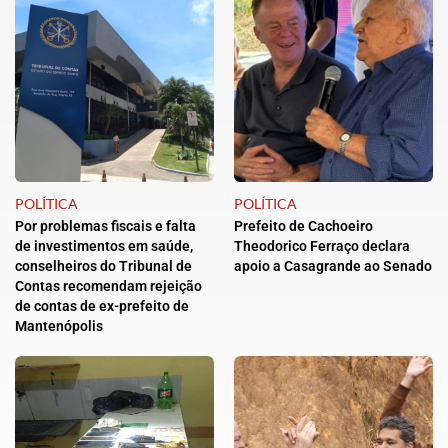
POLÍTICA
POLÍTICA
Por problemas fiscais e falta
Prefeito de Cachoeiro
de investimentos em saúde,
Theodorico Ferraço declara
conselheiros do Tribunal de
apoio a Casagrande ao Senado
Contas recomendam rejeição
de contas de ex-prefeito de
Mantenópolis