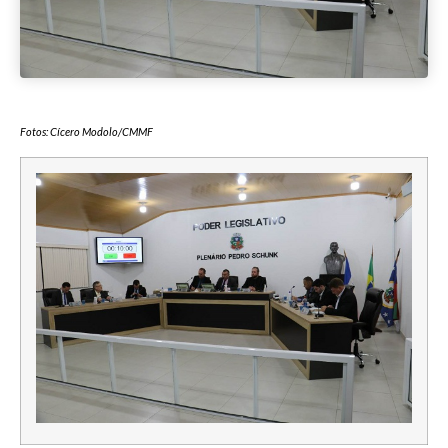
Fotos: Cícero Modolo/CMMF