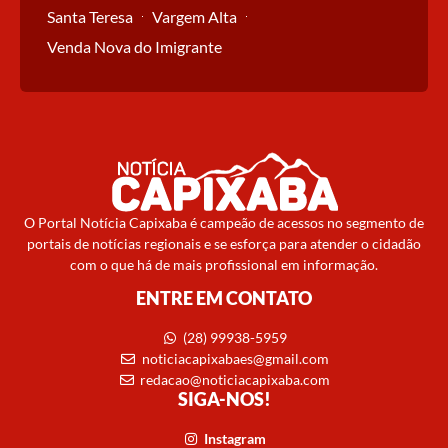
Santa Teresa
Vargem Alta
Venda Nova do Imigrante
O Portal Notícia Capixaba é campeão de acessos no segmento de
portais de notícias regionais e se esforça para atender o cidadão
com o que há de mais profissional em informação.
ENTRE EM CONTATO
(28) 99938-5959
noticiacapixabaes@gmail.com
redacao@noticiacapixaba.com
SIGA-NOS!
Instagram