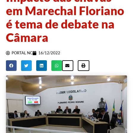
em Marechal Floriano
é tema de debate na
Câmara
PORTAL NC
16/12/2022