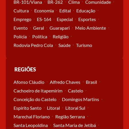
BR-101/Viana
BR-262
Clima
Comunidade
Cultura
Economia
Edital
Educação
Emprego
ES-164
Especial
Esportes
Evento
Geral
Guarapari
Meio Ambiente
Polícia
Política
Religião
Rodovia Pedro Cola
Saúde
Turismo
REGIÕES
Afonso Cláudio
Alfredo Chaves
Brasil
Cachoeiro de Itapemirim
Castelo
Conceição do Castelo
Domingos Martins
Espírito Santo
Litoral
Litoral Sul
Marechal Floriano
Região Serrana
Santa Leopoldina
Santa Maria de Jetibá