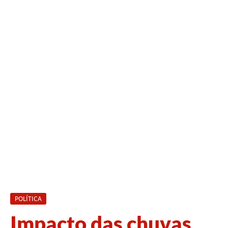
POLÍTICA
Impacto das chuvas