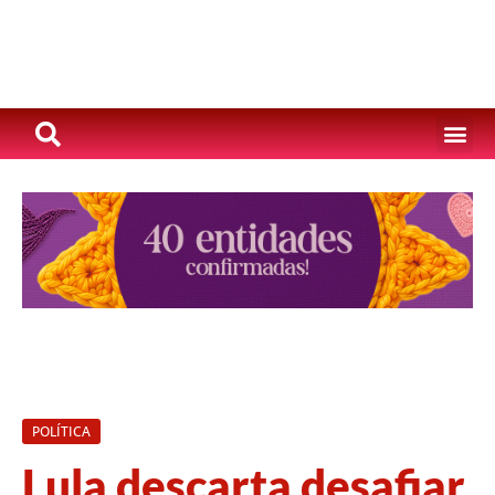
POLÍTICA
Lula descarta desafiar