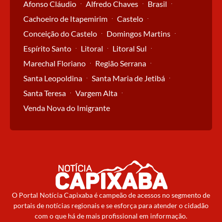
Afonso Cláudio
Alfredo Chaves
Brasil
Cachoeiro de Itapemirim
Castelo
Conceição do Castelo
Domingos Martins
Espírito Santo
Litoral
Litoral Sul
Marechal Floriano
Região Serrana
Santa Leopoldina
Santa Maria de Jetibá
Santa Teresa
Vargem Alta
Venda Nova do Imigrante
O Portal Notícia Capixaba é campeão de acessos no segmento de
portais de notícias regionais e se esforça para atender o cidadão
com o que há de mais profissional em informação.