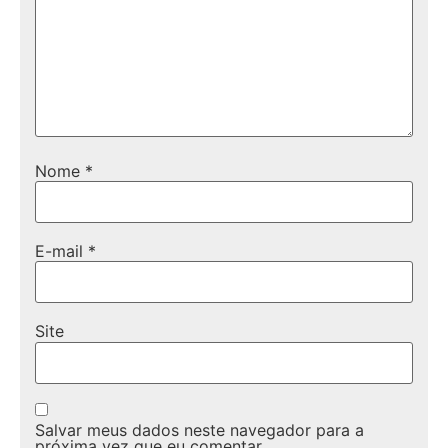
Nome
*
E-mail
*
Site
Salvar meus dados neste navegador para a
próxima vez que eu comentar.