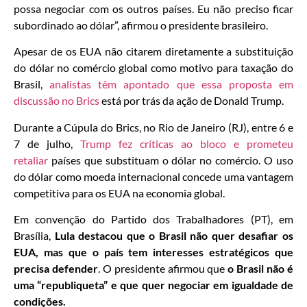
possa negociar com os outros países. Eu não preciso ficar
subordinado ao dólar”, afirmou o presidente brasileiro.
Apesar de os EUA não citarem diretamente a substituição
do dólar no comércio global como motivo para taxação do
Brasil,
analistas têm apontado que essa proposta em
discussão no Brics
está por trás da ação de Donald Trump.
Durante a Cúpula do Brics, no Rio de Janeiro (RJ), entre 6 e
7 de julho,
Trump fez críticas ao bloco e prometeu
retaliar
países que substituam o dólar no comércio. O uso
do dólar como moeda internacional concede uma vantagem
competitiva para os EUA na economia global.
Em convenção do Partido dos Trabalhadores (PT), em
Brasília,
Lula destacou que o Brasil não quer desafiar os
EUA, mas que o país tem interesses estratégicos que
precisa defender
. O presidente afirmou que
o Brasil não é
uma “republiqueta” e que quer negociar em igualdade de
condições.