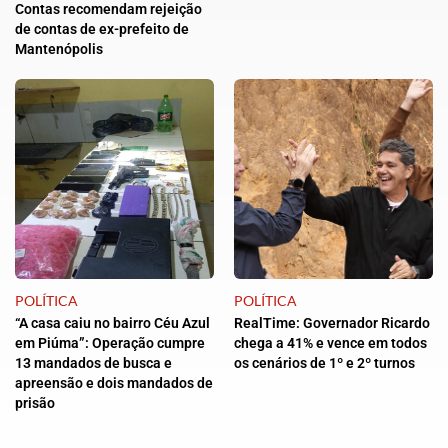
Contas recomendam rejeição
de contas de ex-prefeito de
Mantenópolis
POLÍTICA
POLÍTICA
“A casa caiu no bairro Céu Azul
RealTime: Governador Ricardo
em Piúma”: Operação cumpre
chega a 41% e vence em todos
13 mandados de busca e
os cenários de 1º e 2º turnos
apreensão e dois mandados de
prisão