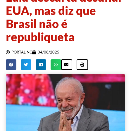
EUA, mas diz que
Brasil não é
republiqueta
PORTAL NC
04/08/2025