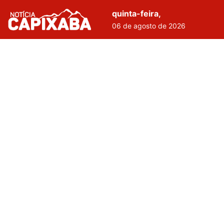
quinta-feira,
06 de agosto de 2026