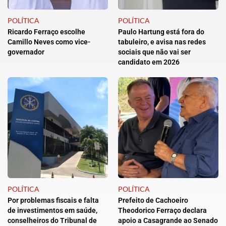
POLÍTICA
POLÍTICA
Ricardo Ferraço escolhe
Paulo Hartung está fora do
Camillo Neves como vice-
tabuleiro, e avisa nas redes
governador
sociais que não vai ser
candidato em 2026
POLÍTICA
POLÍTICA
Por problemas fiscais e falta
Prefeito de Cachoeiro
de investimentos em saúde,
Theodorico Ferraço declara
conselheiros do Tribunal de
apoio a Casagrande ao Senado