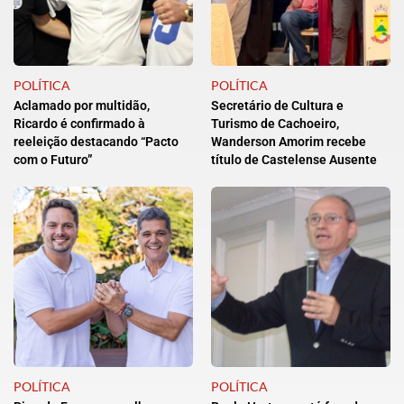
POLÍTICA
POLÍTICA
Aclamado por multidão,
Secretário de Cultura e
Ricardo é confirmado à
Turismo de Cachoeiro,
reeleição destacando “Pacto
Wanderson Amorim recebe
com o Futuro”
título de Castelense Ausente
POLÍTICA
POLÍTICA