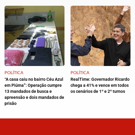
POLÍTICA
POLÍTICA
“A casa caiu no bairro Céu Azul
RealTime: Governador Ricardo
em Piúma”: Operação cumpre
chega a 41% e vence em todos
13 mandados de busca e
os cenários de 1º e 2º turnos
apreensão e dois mandados de
prisão