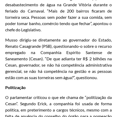
desabastecimento de água na Grande Vitória durante o
feriado do Carnaval. “Mais de 200 bairros ficaram de
torneira seca. Pessoas sem poder fazer a sua comida, sem
poder tomar banho, comércio tendo que fechar”, apontou o
chefe do Legislativo.
Musso dirigiu-se diretamente ao governador do Estado,
Renato Casagrande (PSB), questionando-o sobre o recurso
empregado na Companhia Espírito Santense de
Saneamento (Cesan). “De que adianta ter R$ 2 bilhões na
Cesan, governador, se não há competência administrativa
gerencial, se não há competência na gestão e as pessoas
estão com as suas torneiras sem água?”, questionou.
Politização
O parlamentar criticou o que ele chama de “politização da
Cesan”. Segundo Erick, a companhia foi usada de forma
política, em preterimento a cargos técnicos, mesmo com a
falta de anuência do conselho do órgão para a nomeação