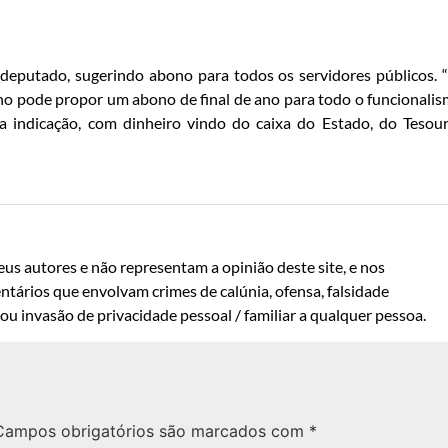
 deputado, sugerindo abono para todos os servidores públicos. 
no pode propor um abono de final de ano para todo o funcionali
 indicação, com dinheiro vindo do caixa do Estado, do Tesour
us autores e não representam a opinião deste site, e nos
ntários que envolvam crimes de calúnia, ofensa, falsidade
u invasão de privacidade pessoal / familiar a qualquer pessoa.
Campos obrigatórios são marcados com
*