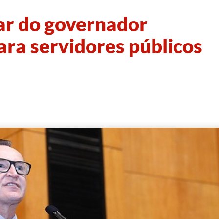
rar do governador
ra servidores públicos