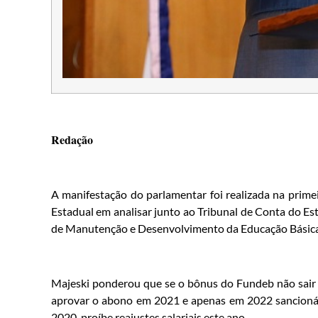
Redação
A manifestação do parlamentar foi realizada na prime
Estadual em analisar junto ao Tribunal de Conta do Es
de Manutenção e Desenvolvimento da Educação Básica (
Majeski ponderou que se o bônus do Fundeb não sair p
aprovar o abono em 2021 e apenas em 2022 sancioná-
2020, proíbe reajustes salariais este ano.