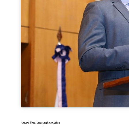
Foto: Ellen Campanharo/Ales