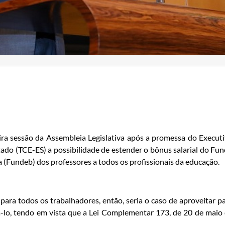
ira sessão da Assembleia Legislativa após a promessa do Execut
tado (TCE-ES) a possibilidade de estender o bônus salarial do Fu
Fundeb) dos professores a todos os profissionais da educação.
ara todos os trabalhadores, então, seria o caso de aproveitar p
lo, tendo em vista que a Lei Complementar 173, de 20 de maio