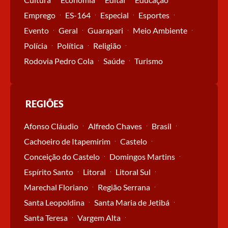
Emprego
ES-164
Especial
Esportes
Evento
Geral
Guarapari
Meio Ambiente
Polícia
Política
Religião
Rodovia Pedro Cola
Saúde
Turismo
REGIÕES
Afonso Cláudio
Alfredo Chaves
Brasil
Cachoeiro de Itapemirim
Castelo
Conceição do Castelo
Domingos Martins
Espírito Santo
Litoral
Litoral Sul
Marechal Floriano
Região Serrana
Santa Leopoldina
Santa Maria de Jetibá
Santa Teresa
Vargem Alta