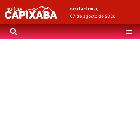
sexta-feira,
07 de agosto de 2026