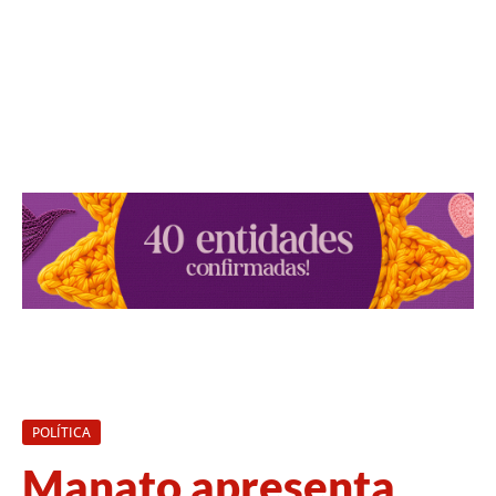
POLÍTICA
Manato apresenta