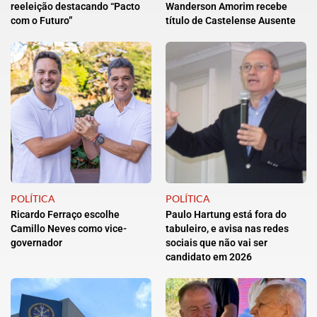
reeleição destacando “Pacto
Wanderson Amorim recebe
com o Futuro”
título de Castelense Ausente
POLÍTICA
POLÍTICA
Ricardo Ferraço escolhe
Paulo Hartung está fora do
Camillo Neves como vice-
tabuleiro, e avisa nas redes
governador
sociais que não vai ser
candidato em 2026