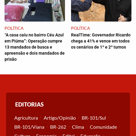
POLÍTICA
POLÍTICA
“A casa caiu no bairro Céu Azul
RealTime: Governador Ricardo
em Piúma”: Operação cumpre
chega a 41% e vence em todos
13 mandados de busca e
os cenários de 1º e 2º turnos
apreensão e dois mandados de
prisão
EDITORIAS
Agricultura
Artigo/Opinião
BR-101/Sul
BR-101/Viana
BR-262
Clima
Comunidade
Cultura
Economia
Edital
Educação