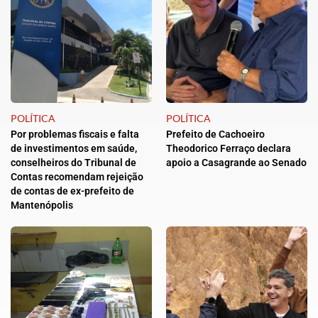
POLÍTICA
POLÍTICA
Por problemas fiscais e falta
Prefeito de Cachoeiro
de investimentos em saúde,
Theodorico Ferraço declara
conselheiros do Tribunal de
apoio a Casagrande ao Senado
Contas recomendam rejeição
de contas de ex-prefeito de
Mantenópolis