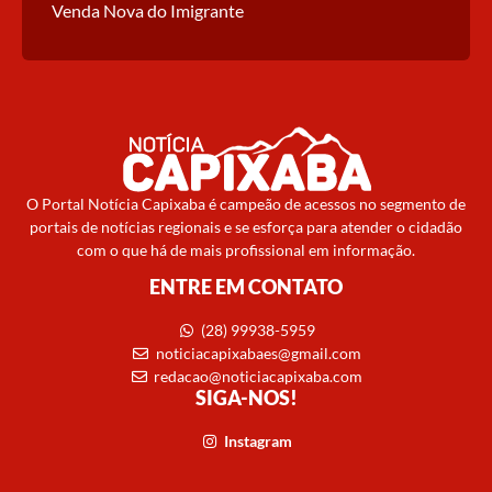
Venda Nova do Imigrante
O Portal Notícia Capixaba é campeão de acessos no segmento de
portais de notícias regionais e se esforça para atender o cidadão
com o que há de mais profissional em informação.
ENTRE EM CONTATO
(28) 99938-5959
noticiacapixabaes@gmail.com
redacao@noticiacapixaba.com
SIGA-NOS!
Instagram