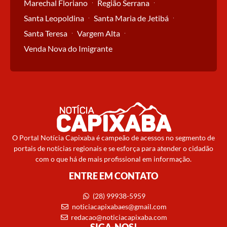
Marechal Floriano
Região Serrana
Santa Leopoldina
Santa Maria de Jetibá
Santa Teresa
Vargem Alta
Venda Nova do Imigrante
O Portal Notícia Capixaba é campeão de acessos no segmento de
portais de notícias regionais e se esforça para atender o cidadão
com o que há de mais profissional em informação.
ENTRE EM CONTATO
(28) 99938-5959
noticiacapixabaes@gmail.com
redacao@noticiacapixaba.com