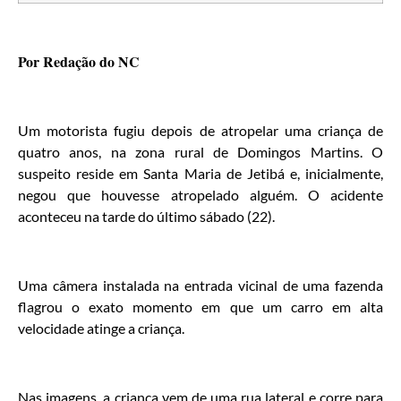
Por Redação do NC
Um motorista fugiu depois de atropelar uma criança de
quatro anos, na zona rural de Domingos Martins. O
suspeito reside em Santa Maria de Jetibá e, inicialmente,
negou que houvesse atropelado alguém. O acidente
aconteceu na tarde do último sábado (22).
Uma câmera instalada na entrada vicinal de uma fazenda
flagrou o exato momento em que um carro em alta
velocidade atinge a criança.
Nas imagens, a criança vem de uma rua lateral e corre para