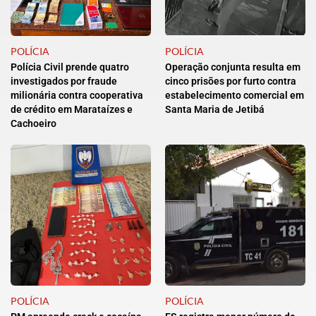
POLÍCIA
POLÍCIA
Polícia Civil prende quatro
Operação conjunta resulta em
investigados por fraude
cinco prisões por furto contra
milionária contra cooperativa
estabelecimento comercial em
de crédito em Marataízes e
Santa Maria de Jetibá
Cachoeiro
POLÍCIA
POLÍCIA