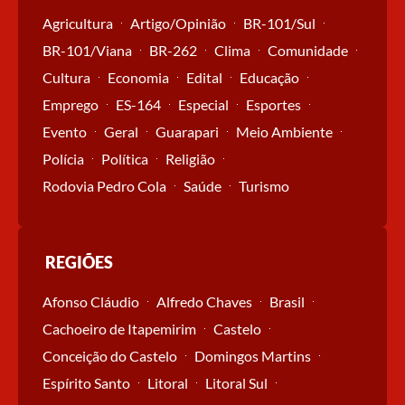
Agricultura
Artigo/Opinião
BR-101/Sul
BR-101/Viana
BR-262
Clima
Comunidade
Cultura
Economia
Edital
Educação
Emprego
ES-164
Especial
Esportes
Evento
Geral
Guarapari
Meio Ambiente
Polícia
Política
Religião
Rodovia Pedro Cola
Saúde
Turismo
REGIÕES
Afonso Cláudio
Alfredo Chaves
Brasil
Cachoeiro de Itapemirim
Castelo
Conceição do Castelo
Domingos Martins
Espírito Santo
Litoral
Litoral Sul