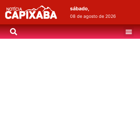
sábado,
08 de agosto de 2026