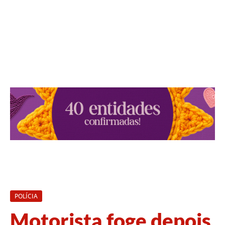
POLÍCIA
Motorista foge depois