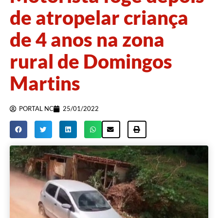
de atropelar criança
de 4 anos na zona
rural de Domingos
Martins
PORTAL NC
25/01/2022