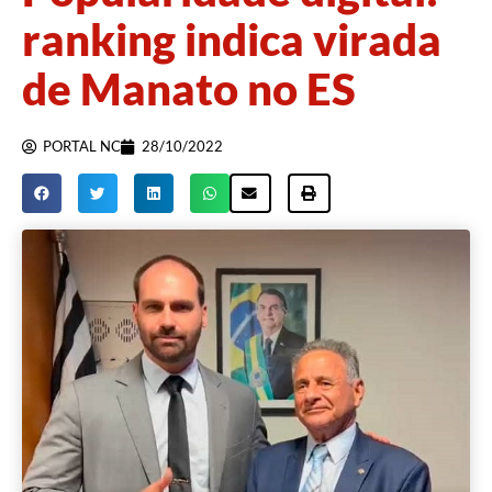
ranking indica virada
de Manato no ES
PORTAL NC
28/10/2022