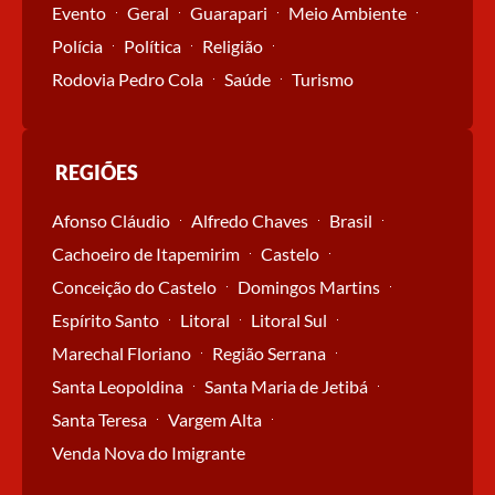
Evento
Geral
Guarapari
Meio Ambiente
Polícia
Política
Religião
Rodovia Pedro Cola
Saúde
Turismo
REGIÕES
Afonso Cláudio
Alfredo Chaves
Brasil
Cachoeiro de Itapemirim
Castelo
Conceição do Castelo
Domingos Martins
Espírito Santo
Litoral
Litoral Sul
Marechal Floriano
Região Serrana
Santa Leopoldina
Santa Maria de Jetibá
Santa Teresa
Vargem Alta
Venda Nova do Imigrante