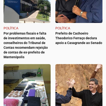
POLÍTICA
POLÍTICA
Por problemas fiscais e falta
Prefeito de Cachoeiro
de investimentos em saúde,
Theodorico Ferraço declara
conselheiros do Tribunal de
apoio a Casagrande ao Senado
Contas recomendam rejeição
de contas de ex-prefeito de
Mantenópolis