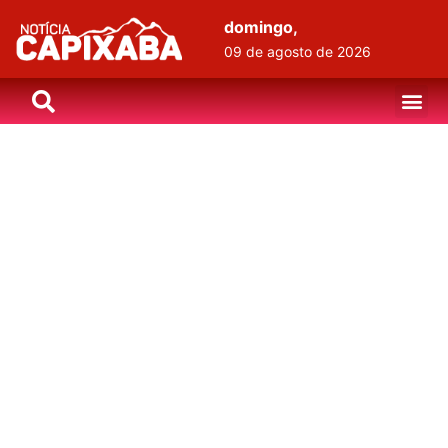
domingo,
09 de agosto de 2026