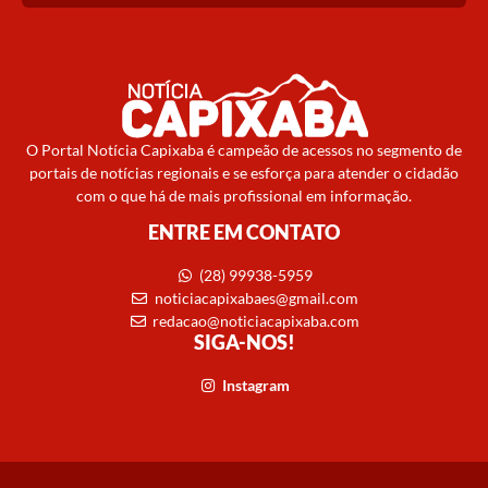
O Portal Notícia Capixaba é campeão de acessos no segmento de
portais de notícias regionais e se esforça para atender o cidadão
com o que há de mais profissional em informação.
ENTRE EM CONTATO
(28) 99938-5959
noticiacapixabaes@gmail.com
redacao@noticiacapixaba.com
SIGA-NOS!
Instagram