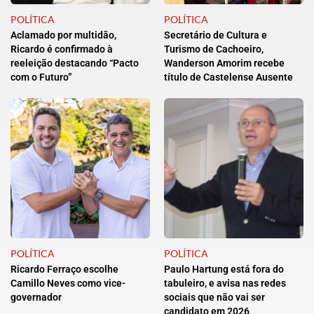
POLÍTICA
POLÍTICA
Aclamado por multidão,
Secretário de Cultura e
Ricardo é confirmado à
Turismo de Cachoeiro,
reeleição destacando “Pacto
Wanderson Amorim recebe
com o Futuro”
título de Castelense Ausente
POLÍTICA
POLÍTICA
Ricardo Ferraço escolhe
Paulo Hartung está fora do
Camillo Neves como vice-
tabuleiro, e avisa nas redes
governador
sociais que não vai ser
candidato em 2026