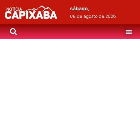
sábado,
08 de agosto de 2026