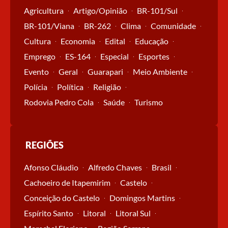
Agricultura
Artigo/Opinião
BR-101/Sul
BR-101/Viana
BR-262
Clima
Comunidade
Cultura
Economia
Edital
Educação
Emprego
ES-164
Especial
Esportes
Evento
Geral
Guarapari
Meio Ambiente
Polícia
Política
Religião
Rodovia Pedro Cola
Saúde
Turismo
REGIÕES
Afonso Cláudio
Alfredo Chaves
Brasil
Cachoeiro de Itapemirim
Castelo
Conceição do Castelo
Domingos Martins
Espírito Santo
Litoral
Litoral Sul