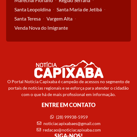
Marechal Floriano
Região Serrana
Santa Leopoldina
Santa Maria de Jetibá
Santa Teresa
Vargem Alta
Venda Nova do Imigrante
O Portal Notícia Capixaba é campeão de acessos no segmento de
portais de notícias regionais e se esforça para atender o cidadão
com o que há de mais profissional em informação.
ENTRE EM CONTATO
(28) 99938-5959
noticiacapixabaes@gmail.com
redacao@noticiacapixaba.com
SIGA-NOS!