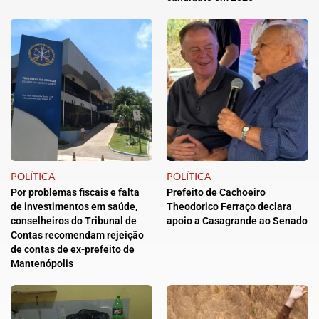
POLÍTICA
POLÍTICA
Por problemas fiscais e falta
Prefeito de Cachoeiro
de investimentos em saúde,
Theodorico Ferraço declara
conselheiros do Tribunal de
apoio a Casagrande ao Senado
Contas recomendam rejeição
de contas de ex-prefeito de
Mantenópolis