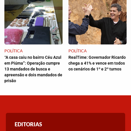
POLÍTICA
POLÍTICA
“A casa caiu no bairro Céu Azul
RealTime: Governador Ricardo
em Piúma”: Operação cumpre
chega a 41% e vence em todos
13 mandados de busca e
os cenários de 1º e 2º turnos
apreensão e dois mandados de
prisão
EDITORIAS