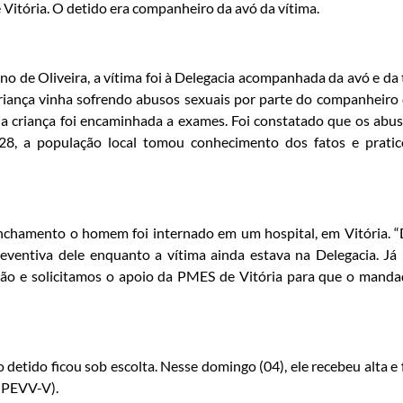
 Vitória. O detido era companheiro da avó da vítima.
no de Oliveira, a vítima foi à Delegacia acompanhada da avó e da 
criança vinha sofrendo abusos sexuais por parte do companheiro
 a criança foi encaminhada a exames. Foi constatado que os abu
28, a população local tomou conhecimento dos fatos e prati
linchamento o homem foi internado em um hospital, em Vitória. 
eventiva dele enquanto a vítima ainda estava na Delegacia. Já
risão e solicitamos o apoio da PMES de Vitória para que o mand
o detido ficou sob escolta. Nesse domingo (04), ele recebeu alta e 
 (PEVV-V).