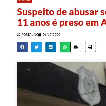
POLÍCIA
Suspeito de abusar 
11 anos é preso em 
PORTAL NC
06/10/2020