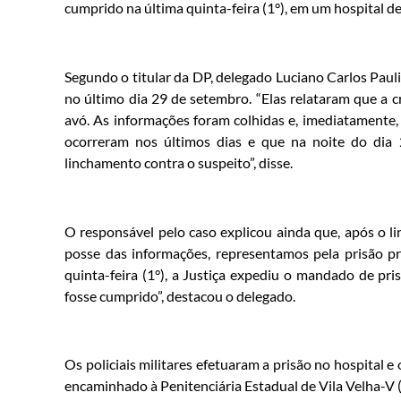
cumprido na última quinta-feira (1°), em um hospital de
Segundo o titular da DP, delegado Luciano Carlos Pauli
no último dia 29 de setembro. “Elas relataram que a 
avó. As informações foram colhidas e, imediatamente,
ocorreram nos últimos dias e que na noite do dia 
linchamento contra o suspeito”, disse.
O responsável pelo caso explicou ainda que, após o 
posse das informações, representamos pela prisão pr
quinta-feira (1°), a Justiça expediu o mandado de p
fosse cumprido”, destacou o delegado.
Os policiais militares efetuaram a prisão no hospital e 
encaminhado à Penitenciária Estadual de Vila Velha-V