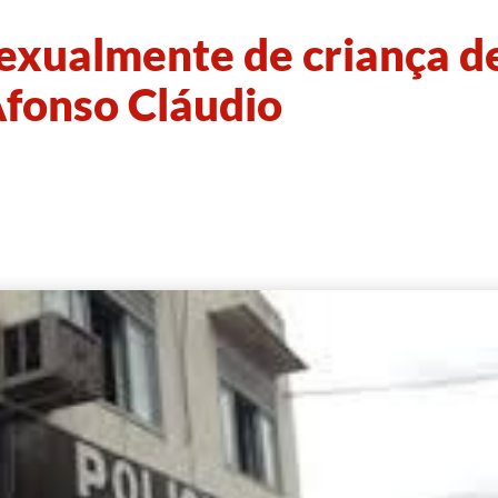
sexualmente de criança d
Afonso Cláudio