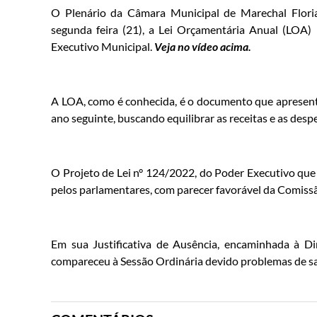
O Plenário da Câmara Municipal de Marechal Floria
segunda feira (21), a Lei Orçamentária Anual (LOA)
Executivo Municipal.
Veja no vídeo acima.
A LOA, como é conhecida, é o documento que apresenta
ano seguinte, buscando equilibrar as receitas e as desp
O Projeto de Lei n° 124/2022, do Poder Executivo que
pelos parlamentares, com parecer favorável da Comiss
Em sua Justificativa de Ausência, encaminhada à Di
compareceu à Sessão Ordinária devido problemas de s