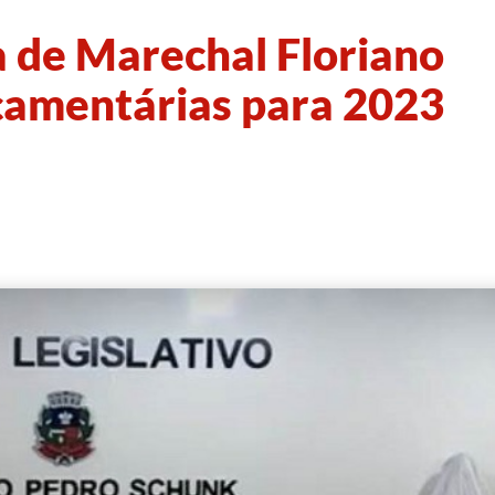
a de Marechal Floriano
rçamentárias para 2023