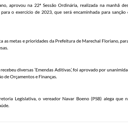
no, aprovou na 22ª Sessão Ordinária, realizada na manhã de
 para o exercício de 2023, que será encaminhada para sanção
 as metas e prioridades da Prefeitura de Marechal Floriano, par
esas.
 recebeu diversas ‘Emendas Aditivas’, foi aprovado por unanimid
ão de Orçamentos e Finanças.
retoria Legislativa, o vereador Navar Boeno (PSB) alega que 
aúde.