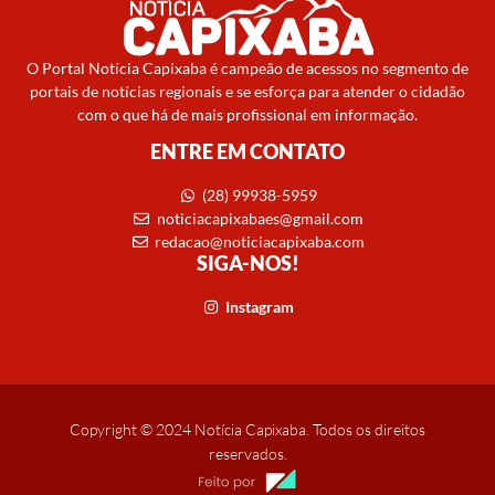
O Portal Notícia Capixaba é campeão de acessos no segmento de
portais de notícias regionais e se esforça para atender o cidadão
com o que há de mais profissional em informação.
ENTRE EM CONTATO
(28) 99938-5959
noticiacapixabaes@gmail.com
redacao@noticiacapixaba.com
SIGA-NOS!
Instagram
Copyright © 2024 Notícia Capixaba. Todos os direitos
reservados.