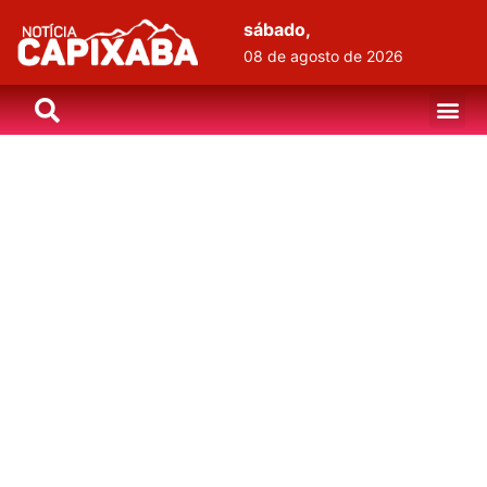
sábado,
08 de agosto de 2026