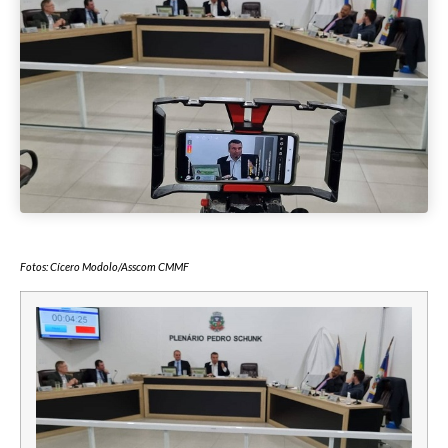
Fotos: Cícero Modolo/Asscom CMMF