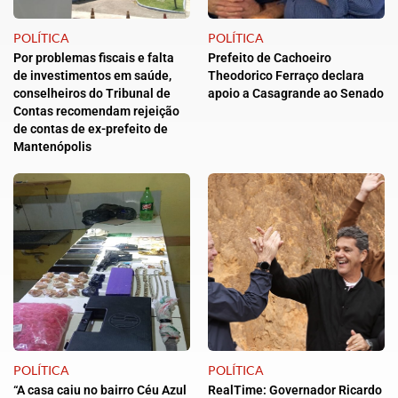
POLÍTICA
POLÍTICA
Por problemas fiscais e falta
Prefeito de Cachoeiro
de investimentos em saúde,
Theodorico Ferraço declara
conselheiros do Tribunal de
apoio a Casagrande ao Senado
Contas recomendam rejeição
de contas de ex-prefeito de
Mantenópolis
POLÍTICA
POLÍTICA
“A casa caiu no bairro Céu Azul
RealTime: Governador Ricardo