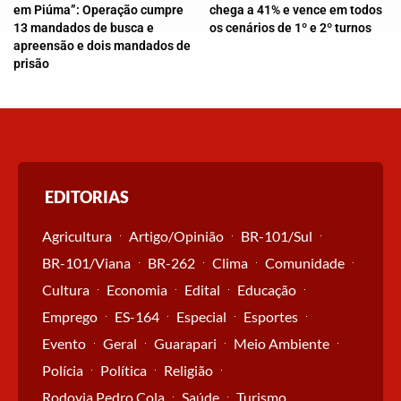
em Piúma”: Operação cumpre
chega a 41% e vence em todos
13 mandados de busca e
os cenários de 1º e 2º turnos
apreensão e dois mandados de
prisão
EDITORIAS
Agricultura
Artigo/Opinião
BR-101/Sul
BR-101/Viana
BR-262
Clima
Comunidade
Cultura
Economia
Edital
Educação
Emprego
ES-164
Especial
Esportes
Evento
Geral
Guarapari
Meio Ambiente
Polícia
Política
Religião
Rodovia Pedro Cola
Saúde
Turismo