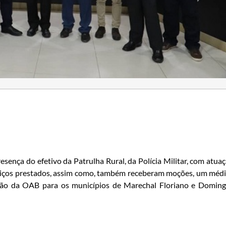
esença do efetivo da Patrulha Rural, da Polícia Militar, com atua
rviços prestados, assim como, também receberam moções, um méd
eção da OAB para os municípios de Marechal Floriano e Domin