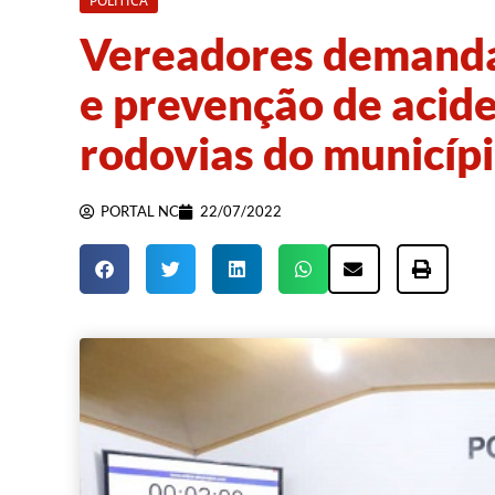
POLÍTICA
Vereadores demanda
e prevenção de acide
rodovias do municíp
PORTAL NC
22/07/2022