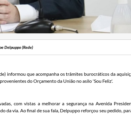
ipe Delpuppo (Rede)
ede) informou que acompanha os trâmites burocráticos da aquisi
 provenientes do Orçamento da União no asilo 'Sou Feliz'.
evadas, com vistas a melhorar a segurança na Avenida Preside
do da via. Ao final de sua fala, Delpuppo reforçou seu pedido, par