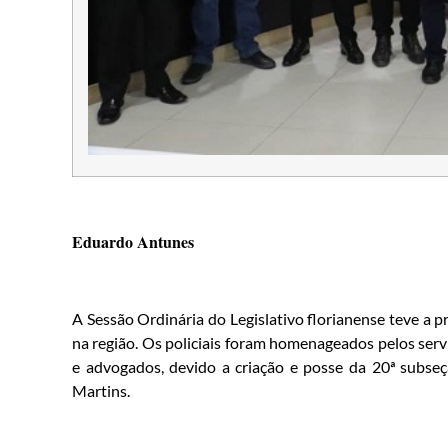
Eduardo Antunes
A Sessão Ordinária do Legislativo florianense teve a pr
na região. Os policiais foram homenageados pelos se
e advogados, devido a criação e posse da 20ª subs
Martins.