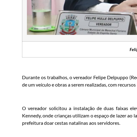
Fel
Durante os trabalhos, o vereador Felipe Delpuppo (R
de um veículo e obras a serem realizadas, com recursos
O vereador solicitou a instalação de duas faixas el
Kennedy, onde crianças utilizam o espaço de lazer ao la
prefeitura doar cestas natalinas aos servidores.