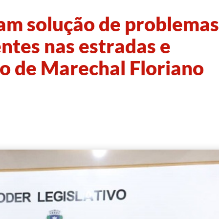
m solução de problemas
ntes nas estradas e
io de Marechal Floriano